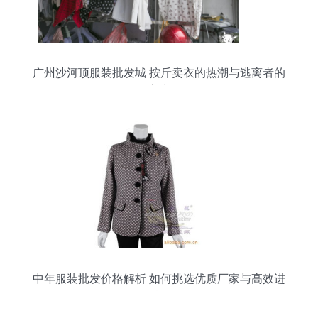
广州沙河顶服装批发城 按斤卖衣的热潮与逃离者的
心声
中年服装批发价格解析 如何挑选优质厂家与高效进
货