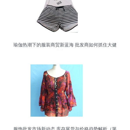
瑜伽热潮下的服装商贸新蓝海 批发商如何抓住大健
康赛道？
服饰批发市场新动态 库存尾货与价格趋势解析（第