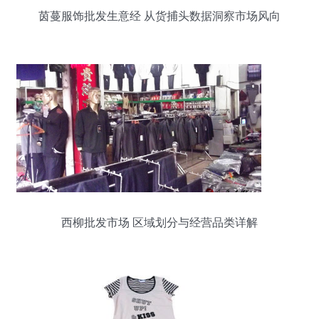
茵蔓服饰批发生意经 从货捕头数据洞察市场风向
西柳批发市场 区域划分与经营品类详解