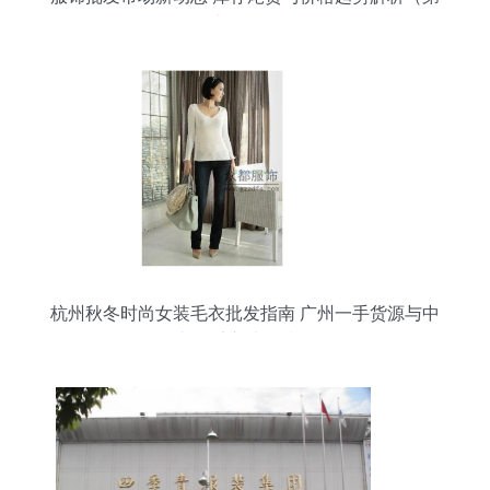
十一页）
杭州秋冬时尚女装毛衣批发指南 广州一手货源与中
老年毛衣选购技巧