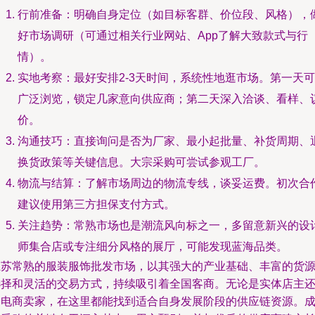
行前准备：明确自身定位（如目标客群、价位段、风格），
好市场调研（可通过相关行业网站、App了解大致款式与行
情）。
实地考察：最好安排2-3天时间，系统性地逛市场。第一天可
广泛浏览，锁定几家意向供应商；第二天深入洽谈、看样、
价。
沟通技巧：直接询问是否为厂家、最小起批量、补货周期、
换货政策等关键信息。大宗采购可尝试参观工厂。
物流与结算：了解市场周边的物流专线，谈妥运费。初次合
建议使用第三方担保支付方式。
关注趋势：常熟市场也是潮流风向标之一，多留意新兴的设
师集合店或专注细分风格的展厅，可能发现蓝海品类。
江苏常熟的服装服饰批发市场，以其强大的产业基础、丰富的货
选择和灵活的交易方式，持续吸引着全国客商。无论是实体店主
是电商卖家，在这里都能找到适合自身发展阶段的供应链资源。