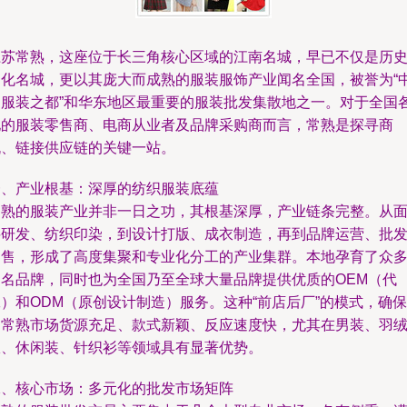
江苏常熟，这座位于长三角核心区域的江南名城，早已不仅是历
文化名城，更以其庞大而成熟的服装服饰产业闻名全国，被誉为“
国服装之都”和华东地区最重要的服装批发集散地之一。对于全国
地的服装零售商、电商从业者及品牌采购商而言，常熟是探寻商
机、链接供应链的关键一站。
一、产业根基：深厚的纺织服装底蕴
常熟的服装产业并非一日之功，其根基深厚，产业链条完整。从
料研发、纺织印染，到设计打版、成衣制造，再到品牌运营、批
零售，形成了高度集聚和专业化分工的产业集群。本地孕育了众
知名品牌，同时也为全国乃至全球大量品牌提供优质的OEM（代
）和ODM（原创设计制造）服务。这种“前店后厂”的模式，确保
了常熟市场货源充足、款式新颖、反应速度快，尤其在男装、羽
服、休闲装、针织衫等领域具有显著优势。
二、核心市场：多元化的批发市场矩阵