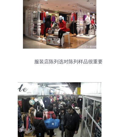
服装店陈列选对陈列样品很重要