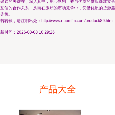
功采购的关键在于深入其中，用心甄别，并与优质的供应商建立
期互信的合作关系，从而在激烈的市场竞争中，凭借优质的货源
得先机。
若转载，请注明出处：http://www.nuomfm.com/product/89.html
新时间：2026-08-08 10:29:26
产品大全