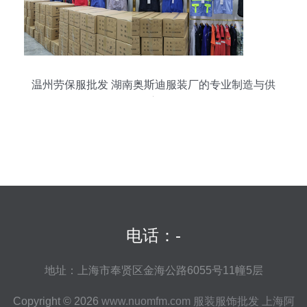
温州劳保服批发 湖南奥斯迪服装厂的专业制造与供
应
电话：-
地址：上海市奉贤区金海公路6055号11幢5层
Copyright © 2026
www.nuomfm.com
服装服饰批发
上海阿