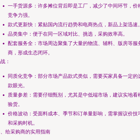
一手货源多：许多摊位背后即是工厂，减少了中间环节，价
竞争力强。
款式更新快：紧贴国内流行趋势和电商热点，新品上架迅速
品类集中：便于在同一区域对比、挑选，采购效率高。
配套服务全：市场周边聚集了大量的物流、辅料、版房等服
商，形成生态闭环。
挑战：
同质化竞争：部分市场产品款式类似，需要买家具备一定的
款眼光。
质量参差：需要仔细甄别，尤其是中低端市场，建议实地看
验货。
价格波动：受面料成本、季节和订单量影响，需掌握议价技
和采购时机。
四、给采购商的实用指南