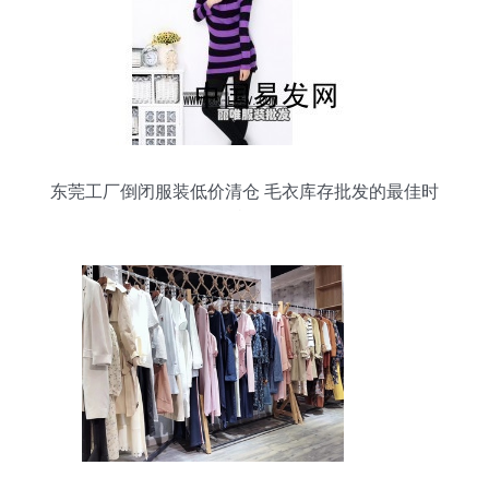
东莞工厂倒闭服装低价清仓 毛衣库存批发的最佳时
机