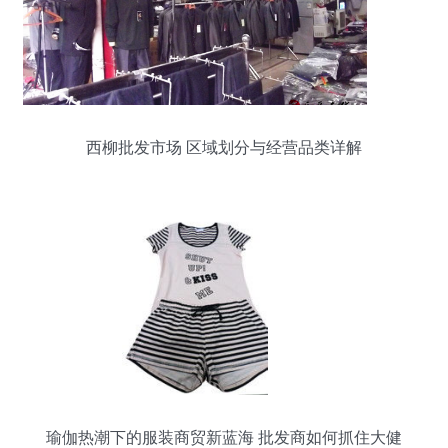
西柳批发市场 区域划分与经营品类详解
瑜伽热潮下的服装商贸新蓝海 批发商如何抓住大健