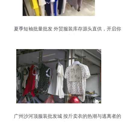
夏季短袖批量批发 外贸服装库存源头直供，开启你
的轻创业之旅
广州沙河顶服装批发城 按斤卖衣的热潮与逃离者的
心声