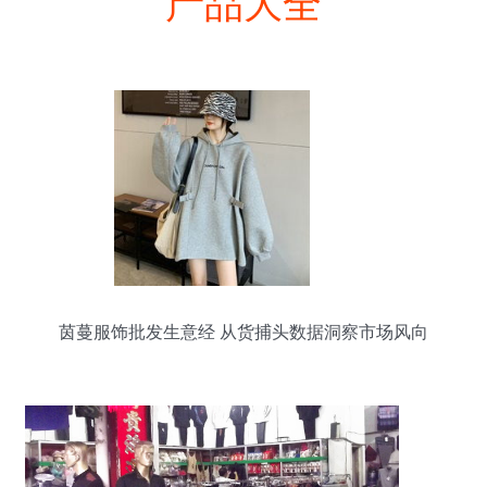
产品大全
茵蔓服饰批发生意经 从货捕头数据洞察市场风向